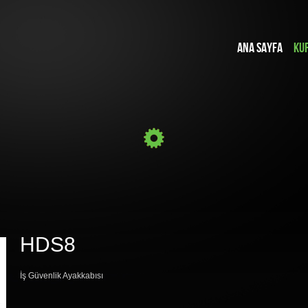
ANA SAYFA
KU
HDS8
İş Güvenlik Ayakkabısı