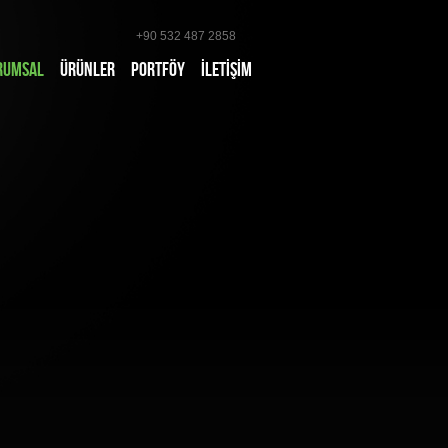
+90 532 487 2858
RUMSAL
ÜRÜNLER
PORTFÖY
İLETİŞİM