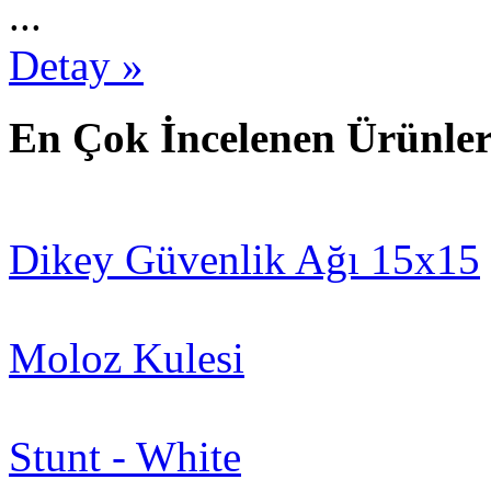
...
Detay »
En Çok İncelenen Ürünleri
Dikey Güvenlik Ağı 15x15
Moloz Kulesi
Stunt - White