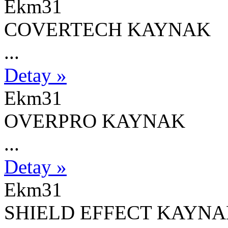
Ekm
31
COVERTECH KAYNAK
...
Detay »
Ekm
31
OVERPRO KAYNAK
...
Detay »
Ekm
31
SHIELD EFFECT KAYNA