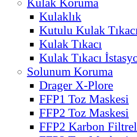
Kulak Koruma
Kulaklık
Kutulu Kulak Tıkac
Kulak Tıkacı
Kulak Tıkacı İstasy
Solunum Koruma
Drager X-Plore
FFP1 Toz Maskesi
FFP2 Toz Maskesi
FFP2 Karbon Filtre