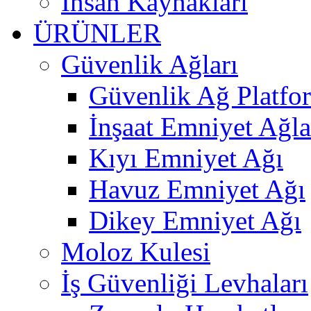
İnsan Kaynakları
ÜRÜNLER
Güvenlik Ağları
Güvenlik Ağ Platfo
İnşaat Emniyet Ağla
Kıyı Emniyet Ağı
Havuz Emniyet Ağı
Dikey Emniyet Ağı
Moloz Kulesi
İş Güvenliği Levhaları