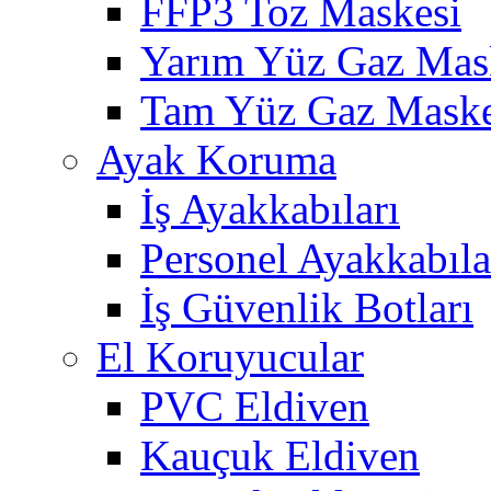
FFP3 Toz Maskesi
Yarım Yüz Gaz Mas
Tam Yüz Gaz Maske
Ayak Koruma
İş Ayakkabıları
Personel Ayakkabıla
İş Güvenlik Botları
El Koruyucular
PVC Eldiven
Kauçuk Eldiven