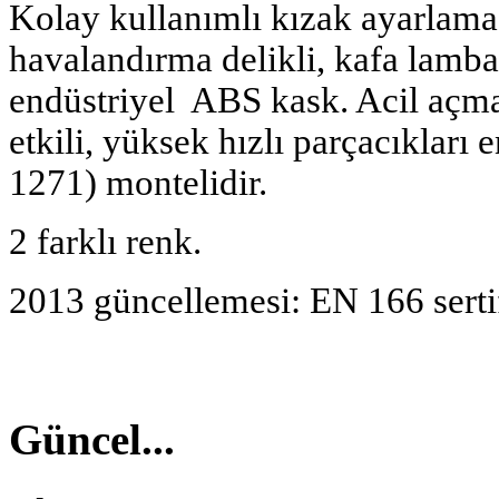
Kolay kullanımlı kızak ayarlama
havalandırma delikli, kafa lambas
endüstriyel ABS kask. Acil açma
etkili, yüksek hızlı parçacıkları 
1271) montelidir.
2 farklı renk.
2013 güncellemesi: EN 166 sertif
Güncel...