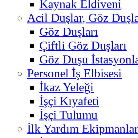
Kaynak Eldiveni
Acil Duşlar, Göz Duşla
Göz Duşları
Çiftli Göz Duşları
Göz Duşu İstasyonla
Personel İş Elbisesi
İkaz Yeleği
İşçi Kıyafeti
İşçi Tulumu
İlk Yardım Ekipmanlar