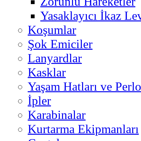
Zorunlu Hareketler
Yasaklayıcı İkaz Le
Koşumlar
Şok Emiciler
Lanyardlar
Kasklar
Yaşam Hatları ve Perlo
İpler
Karabinalar
Kurtarma Ekipmanları